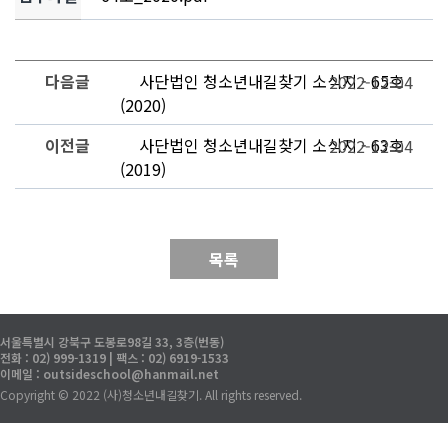
다음글
사단법인 청소년내길찾기 소식지 - 65호
2022-12-04
(2020)
이전글
사단법인 청소년내길찾기 소식지 - 63호
2022-12-04
(2019)
목록
서울특별시 강북구 도봉로98길 33, 3층(번동)
전화 : 02) 999-1319 | 팩스 : 02) 6919-1533
이메일 : outsideschool@hanmail.net
Copyright © 2022 (사)청소년내길찾기. All rights reserved.